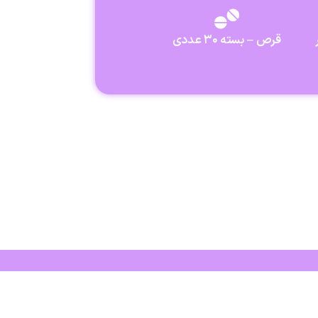
قرص – بسته ۳۰ عددی