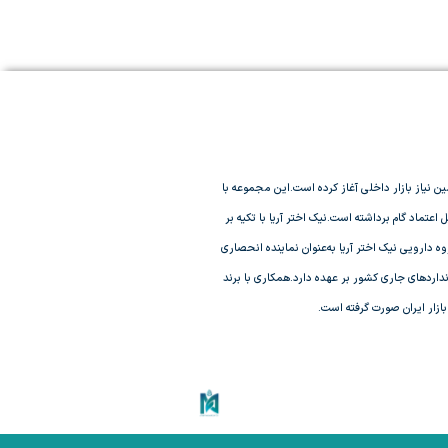
سال 1383 با هدف ارتقای کیفیت، نوآوری در تولید و تأمین نیاز بازار داخلی آغاز کرده است.این مجموعه با
عتماد گام برداشته است.نیک اختر آریا با تکیه بر
 دارویی نیک اختر آریا به‌عنوان نماینده انحصاری
و استانداردهای جاری کشور بر عهده دارد.همکاری با برند