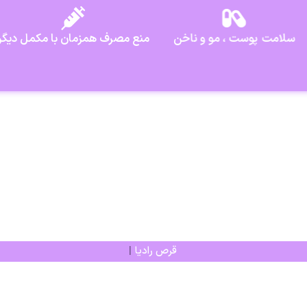
سلامت پوست ، مو و ناخن
منع مصرف همزمان با مکمل دیگر
ق
|