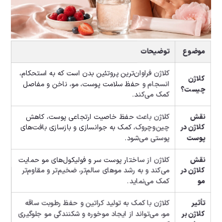
موضوع
توضیحات
کلاژن فراوان‌ترین پروتئین بدن است که به استحکام،
کلاژن
انسجام و حفظ سلامت پوست، مو، ناخن و مفاصل
چیست؟
کمک می‌کند.
نقش
کلاژن باعث حفظ خاصیت ارتجاعی پوست، کاهش
کلاژن در
چین‌وچروک، کمک به جوانسازی و بازسازی بافت‌های
پوست
پوستی می‌شود.
نقش
کلاژن از ساختار پوست سر و فولیکول‌های مو حمایت
کلاژن در
می‌کند و به رشد موهای سالم‌تر، ضخیم‌تر و مقاوم‌تر
مو
کمک می‌نماید.
تأثیر
کلاژن با کمک به تولید کراتین و حفظ رطوبت ساقه
کلاژن بر
مو، می‌تواند از ایجاد موخوره و شکنندگی مو جلوگیری