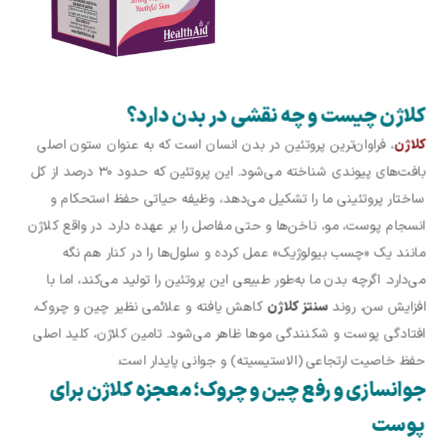
کلاژن چیست و چه نقشی در بدن دارد؟
کلاژن
، فراوان‌ترین پروتئین در بدن انسان است که به عنوان ستون اصلی
بافت‌های پیوندی شناخته می‌شود. این پروتئین که حدود ۳۰ درصد از کل
ساختار پروتئینی ما را تشکیل می‌دهد، وظیفه حیاتی حفظ استحکام و
انسجام پوست، مو، ناخن‌ها و حتی مفاصل را بر عهده دارد. در واقع کلاژن
مانند یک «چسب بیولوژیک» عمل کرده و سلول‌ها را در کنار هم نگه
می‌دارد. اگرچه بدن ما به‌طور طبیعی این پروتئین را تولید می‌کند، اما با
افزایش سن، روند
سنتز کلاژن
کاهش یافته و علائمی نظیر چین و چروک،
افتادگی پوست و شکنندگی موها ظاهر می‌شود. تامین کلاژن، کلید اصلی
حفظ خاصیت ارتجاعی (الاستیسیته) و جوانی پایدار است.
جوانسازی و رفع چین‌ و چروک؛ معجزه کلاژن برای
پوست