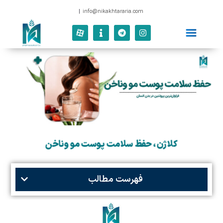
|
info@nikakhtararia
کلاژن، حفظ سلامت پوست مو وناخن
فهرست مطالب