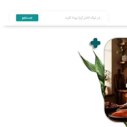
جستجو