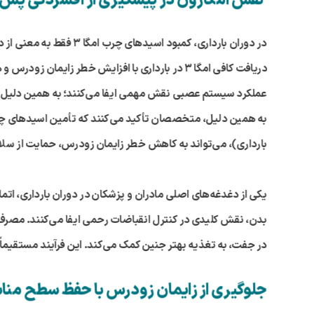
نقش امگازون در پیشگیری از افسردگی پس ا
در دوران بارداری، کمبود اسیدهای چرب امگا
۳
فقط به معنی از د
دریافت کافی امگا
۳
در بارداری با افزایش خطر زایمان زودرس و 
عملکرد سیستم عصبی نقش مهمی ایفا می‌کنند؛ به همین دلیل، کمب
به همین دلیل، متخصصان تأکید می‌کنند که تأمین اسیدهای چرب
بارداری)، می‌تواند به کاهش خطر زایمان زودرس، حمایت از س
یکی از دغدغه‌های اصلی مادران و پزشکان در دوران بارداری، اتم
بدن، نقش کلیدی در کنترل انقباضات رحمی ایفا می‌کنند. مصرف
در جفت، به تغذیه بهتر جنین کمک می‌کند. این فرآیند مستقیماً بر
جلوگیری از زایمان زودرس با حفظ سطح مناس