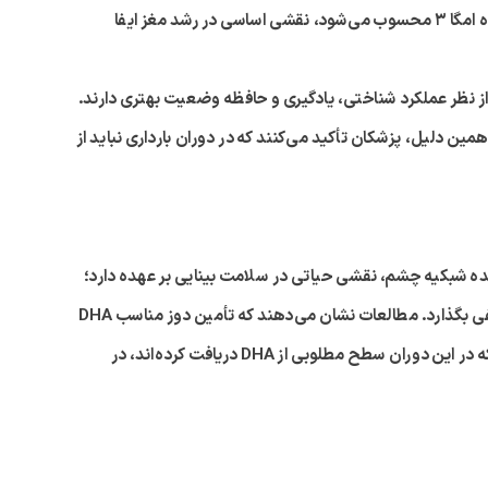
دوران بارداری حساس‌ترین مرحله در شکل‌گیری و تکامل سیستم عصبی جنین است. در این دوره، اسید چرب DHA که مهم‌ترین عضو خانواده امگا ۳ محسوب می‌شود، نقشی اساسی در رشد مغز ایفا
 دوران جنینی میزان کافی DHA دریافت کرده‌اند، در سال‌های بعد از نظر عملکرد شناختی، یادگیری و حافظه وضعیت بهتری دارند.
مین دلیل، پزشکان تأکید می‌کنند که در دوران بارداری نباید از
ه شبکیه چشم، نقشی حیاتی در سلامت بینایی بر عهده دارد؛
منفی بگذارد. مطالعات نشان می‌دهند که تأمین دوز مناسب
DHA
که در این دوران سطح مطلوبی از
DHA
دریافت کرده‌اند، در