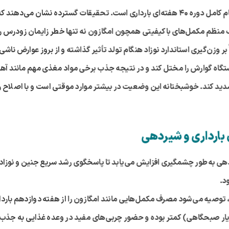
ام کامل دوره
۴۰
هفته‌ای بارداری است. تحقیقات گسترده نشان می‌دهند ک
 منظم مکمل‌های باکیفیتی همچون امگازون نه تنها خطر زایمان زودرس را
 وزن‌گیری استاندارد نوزاد هنگام تولد تأثیر گذاشته و از بروز عوارض ناشی 
ستگاه گوارش را مختل کند و در نتیجه جذب برخی مواد مغذی مهم مانند آهن
شدید کند. خوشبختانه این وضعیت در بیشتر موارد موقتی است و با اصلاح
 بارداری و شیردهی
صیه می‌شود مصرف مکمل‌هایی مانند امگازون را از هفته دوازدهم بارداری 
ویار صبحگاهی) کمتر بوده و حضور چربی‌های مفید در وعده غذایی به جذب 