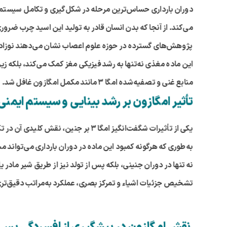
می‌کند. از آنجا که بدن انسان قادر به تولید این اسید چرب ضرور
این ماده مغذی نه‌تنها به رشد فیزیکی مغز کمک می‌کند، بلکه زیر
منابع غنی و تصفیه‌شده امگا ۳ مانند مکمل امگازون غافل شد.
تأثیر امگازون بر رشد بینایی و سیستم ایمنی 
یکی از تأثیرات شگفت‌انگیز امگا
۳
بر جنین، نقش کلیدی آن در ت
به‌طوری که هرگونه کمبود این ماده در دوران بارداری می‌تواند 
نه تنها در دوران جنینی، بلکه پس از تولد نیز از طریق شیر ماد
تشخیص جزئیات اشیاء و تمرکز بصری، عملکرد به‌مراتب دقیق‌تری