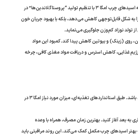
ه اسیدهای چرب امگا
۳
با تنظیم تولید “پروستاگلاندین‌ها” در
 به شکل قابل‌توجهی کاهش می‌دهد، بلکه با بهبود جریان خون
از تولد نوزاد کم‌وزن جلوگیری می‌نماید.
، روی (زینک) و بیوتین کاهش پیدا کند. کمبود این مواد
 رژیم غذایی، کاهش استرس و دریافت مواد مغذی کافی، چرخه
نیاز بدن مادر به اسیدهای چرب ضروری در دوران بارداری و شیردهی به‌طور چشمگیری افزایش می‌یابد تا پاسخگوی رشد سریع جنین و نوزاد باشد. طبق استانداردهای تغذیه‌ای، میزان مورد نیاز امگا ۳ در
به بعد آغاز کنید. بهترین زمان مصرف، همراه با وعده
بهتر اسیدهای چرب مکمل کمک می‌کند. این روند مراقبتی باید