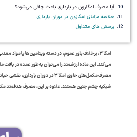
آیا مصرف امگازون در بارداری باعث چاقی می‌شود؟
خلاصه مزایای امگازون در دوران بارداری
پرسش های متداول
امگا
۳
، برخلاف باور عموم، در دسته ویتامین‌ها یا مواد معد
می‌کند. این ماده ارزشمند را می‌توان به‌طور عمده در بافت
مصرف مکمل‌های حاوی امگا ۳ در دوران بارداری، نقشی حیاتی در سلامت مادر و جنین ایفا می‌کند. مطالعات علمی نشان می‌دهند که اسیدهای چرب ضروری، به‌ویژه
شبکیه چشم جنین هستند. علاوه بر این، مصرف هدفمند مکمل