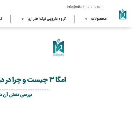
|
info@nikakhtarar
محصولات
گروه دارویی نیک اختر آریا
گا