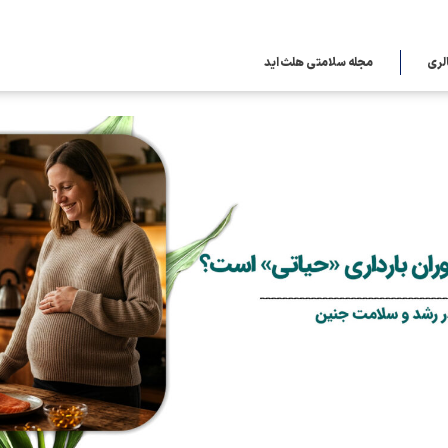
لری
مجله سلامتی هلث اید