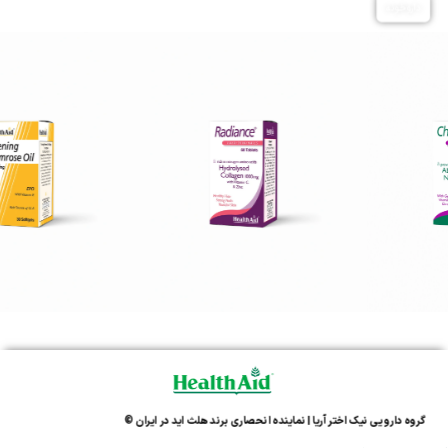
داروبوم
داروکده
داروبین
داروخونه
گروه دارویی نیک اختر آریا | نماینده انحصاری برند هلث اید در ایران ©