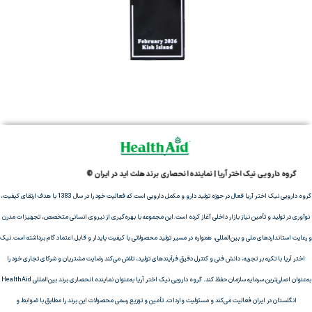
گروه دارویی نیک اختر آریا | نماینده انحصاری برند هلث اید در ایران ©
گروه دارویی نیک اختر آریا فعال در حوزه تولید دارو و مکمل دارویی است که فعالیت خود را در سال 1383 با هدف ارتقای کیفیت،
نوآوری در تولید و تأمین نیاز بازار داخلی آغاز کرده است.این مجموعه با بهره‌گیری از نیروی انسانی متخصص، تجهیزات مدرن
و رعایت استانداردهای ملی و بین‌المللی، همواره در مسیر تولید محصولاتی با کیفیت پایدار و قابل اعتماد گام برداشته است.نیک
اختر آریا با تکیه بر تجربه، دانش فنی و کنترل دقیق فرآیندهای تولید، تلاش می‌کند رضایت مشتریان و شرکای تجاری خود را
به‌عنوان اصلی‌ترین سرمایه سازمان حفظ کند. گروه دارویی نیک اختر آریا به‌عنوان نماینده انحصاری برند بین‌المللی HealthAid
انگلستان در ایران فعالیت می‌کند و مسئولیت واردات، تأمین و توزیع رسمی محصولات این برند را مطابق با ضوابط و