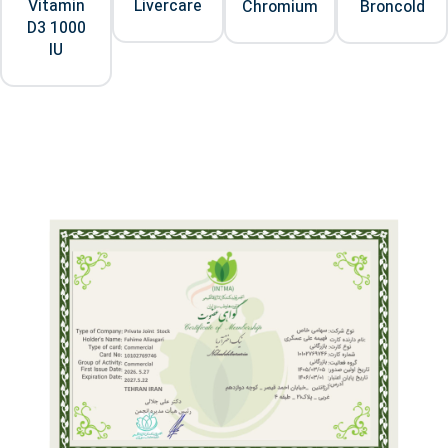
Vitamin
Livercare
Chromium
Broncold
D3 1000
IU