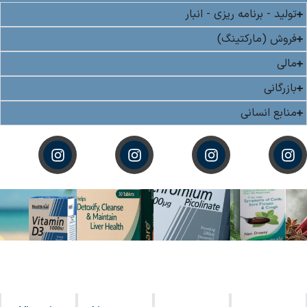
تولید - برنامه ریزی - انبار
فروش (مارکتینگ)
مالی
بازرگانی
منابع انسانی