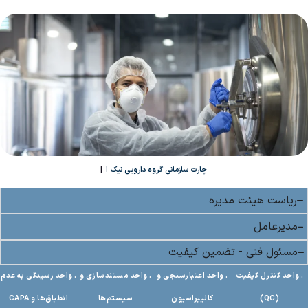
چارت سازمانی گروه دارویی نیک اختر
|
ریاست هیئت مدیره
مدیرعامل
مسئول فنی - تضمین کیفیت
. واحد کنترل کیفیت
. واحد اعتبارسنجی و
. واحد مستندسازی و
. واحد رسیدگی به عدم
(QC)
کالیبراسیون
سیستم‌ها
انطباق‌ها و CAPA