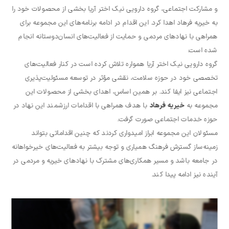
و مشارکت اجتماعی، گروه دارویی نیک اختر آریا بخشی از محصولات خود را
به خیریه فرهاد اهدا کرد. این اقدام در ادامه برنامه‌های این مجموعه برای
همراهی با نهادهای مردمی و حمایت از فعالیت‌های انسان‌دوستانه انجام
شده است.
گروه دارویی نیک اختر آریا همواره تلاش کرده است در کنار فعالیت‌های
تخصصی خود در حوزه سلامت، نقشی مؤثر در توسعه مسئولیت‌پذیری
اجتماعی نیز ایفا کند. بر همین اساس، اهدای بخشی از محصولات این
مجموعه به
خیریه فرهاد
با هدف همراهی با اقدامات ارزشمند این نهاد در
حوزه خدمات اجتماعی صورت گرفت.
مسئولان این مجموعه ابراز امیدواری کردند که چنین اقداماتی بتواند
زمینه‌ساز گسترش فرهنگ همیاری و توجه بیشتر به فعالیت‌های خیرخواهانه
در جامعه باشد و مسیر همکاری‌های مشترک با نهادهای خیریه و مردمی در
آینده نیز ادامه پیدا کند.