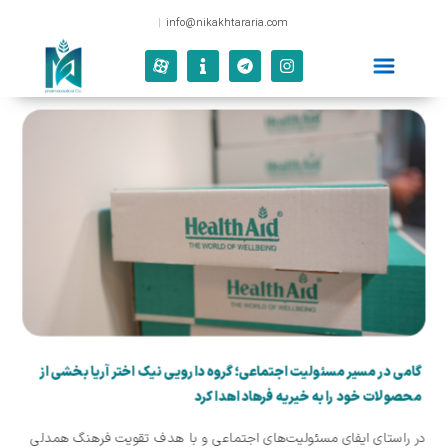
|
info@nikakhtararia.com
گامی در مسیر مسئولیت اجتماعی؛ گروه دارویی نیک اختر آریا بخشی از
محصولات خود را به خیریه فرهاد اهدا کرد
در راستای ایفای مسئولیت‌های اجتماعی و با هدف تقویت فرهنگ همدلی