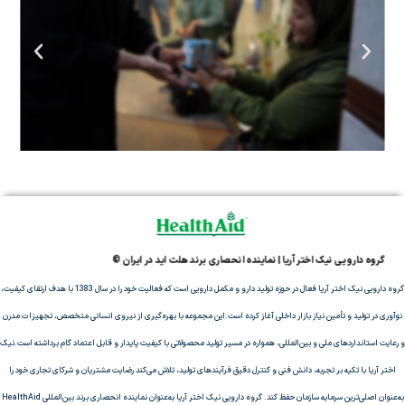
گروه دارویی نیک اختر آریا | نماینده انحصاری برند هلث اید در ایران ©
گروه دارویی نیک اختر آریا فعال در حوزه تولید دارو و مکمل دارویی است که فعالیت خود را در سال 1383 با هدف ارتقای کیفیت،
نوآوری در تولید و تأمین نیاز بازار داخلی آغاز کرده است.این مجموعه با بهره‌گیری از نیروی انسانی متخصص، تجهیزات مدرن
و رعایت استانداردهای ملی و بین‌المللی، همواره در مسیر تولید محصولاتی با کیفیت پایدار و قابل اعتماد گام برداشته است.نیک
اختر آریا با تکیه بر تجربه، دانش فنی و کنترل دقیق فرآیندهای تولید، تلاش می‌کند رضایت مشتریان و شرکای تجاری خود را
به‌عنوان اصلی‌ترین سرمایه سازمان حفظ کند. گروه دارویی نیک اختر آریا به‌عنوان نماینده انحصاری برند بین‌المللی HealthAid